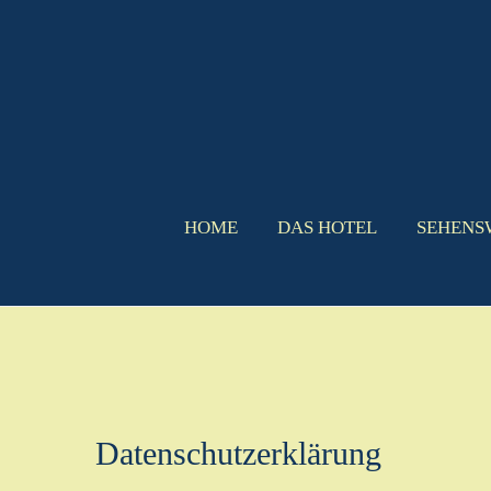
HOME
DAS HOTEL
SEHENS
Datenschutz­erklärung