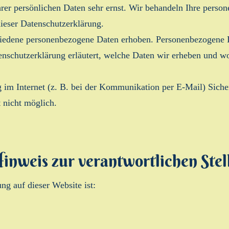
hrer persönlichen Daten sehr ernst. Wir behandeln Ihre perso
ieser Datenschutzerklärung.
iedene personenbezogene Daten erhoben. Personenbezogene D
enschutzerklärung erläutert, welche Daten wir erheben und wof
g im Internet (z. B. bei der Kommunikation per E-Mail) Siche
t nicht möglich.
inweis zur verantwortlichen Stel
ng auf dieser Website ist: