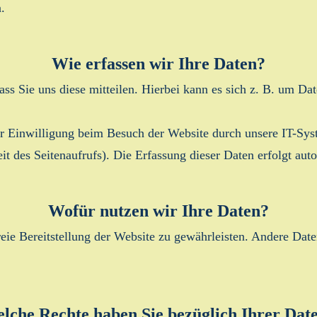
.
Wie erfassen wir Ihre Daten?
s Sie uns diese mitteilen. Hierbei kann es sich z. B. um Dat
 Einwilligung beim Besuch der Website durch unsere IT-Syst
it des Seitenaufrufs). Die Erfassung dieser Daten erfolgt aut
Wofür nutzen wir Ihre Daten?
reie Bereitstellung der Website zu gewährleisten. Andere Dat
lche Rechte haben Sie bezüglich Ihrer Dat