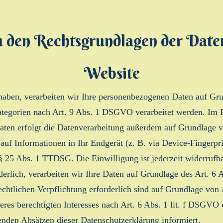
 den Rechtsgrundlagen der Daten
Website
t haben, verarbeiten wir Ihre personenbezogenen Daten auf Gr
tegorien nach Art. 9 Abs. 1 DSGVO verarbeitet werden. Im Fa
aten erfolgt die Datenverarbeitung außerdem auf Grundlage v
uf Informationen in Ihr Endgerät (z. B. via Device-Fingerprin
 25 Abs. 1 TTDSG. Die Einwilligung ist jederzeit widerrufbar
rlich, verarbeiten wir Ihre Daten auf Grundlage des Art. 6 
rechtlichen Verpflichtung erforderlich sind auf Grundlage von
res berechtigten Interesses nach Art. 6 Abs. 1 lit. f DSGVO e
enden Absätzen dieser Datenschutzerklärung informiert.