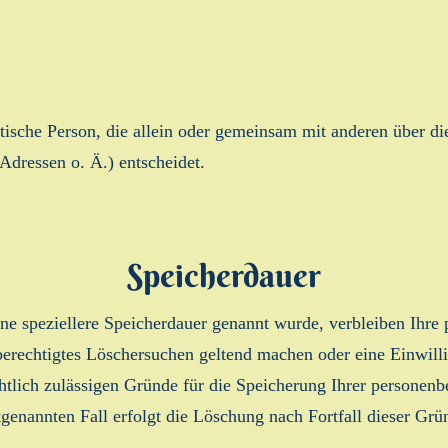
ristische Person, die allein oder gemeinsam mit anderen über 
dressen o. Ä.) entscheidet.
Speicherdauer
ine speziellere Speicherdauer genannt wurde, verbleiben Ihr
n berechtigtes Löschersuchen geltend machen oder eine Einwil
chtlich zulässigen Gründe für die Speicherung Ihrer personen
tgenannten Fall erfolgt die Löschung nach Fortfall dieser Grü