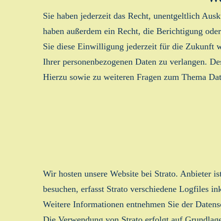
Sie haben jederzeit das Recht, unentgeltlich Au
haben außerdem ein Recht, die Berichtigung oder
Sie diese Einwilligung jederzeit für die Zukunf
Ihrer personenbezogenen Daten zu verlangen. Des
Hierzu sowie zu weiteren Fragen zum Thema Date
Wir hosten unsere Website bei Strato. Anbieter i
besuchen, erfasst Strato verschiedene Logfiles in
Weitere Informationen entnehmen Sie der Datens
Die Verwendung von Strato erfolgt auf Grundlage 