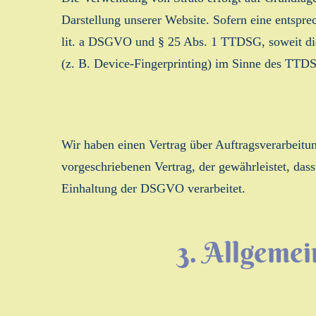
Darstellung unserer Website. Sofern eine entspre
lit. a DSGVO und § 25 Abs. 1 TTDSG, soweit die
(z. B. Device-Fingerprinting) im Sinne des TTDSG
Wir haben einen Vertrag über Auftragsverarbeitu
vorgeschriebenen Vertrag, der gewährleistet, da
Einhaltung der DSGVO verarbeitet.
3. Allgemei