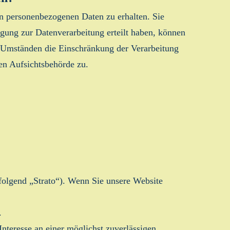
en personenbezogenen Daten zu erhalten. Sie
gung zur Datenverarbeitung erteilt haben, können
n Umständen die Einschränkung der Verarbeitung
en Aufsichtsbehörde zu.
hfolgend „Strato“). Wenn Sie unsere Website
.
nteresse an einer möglichst zuverlässigen