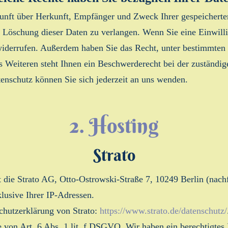
skunft über Herkunft, Empfänger und Zweck Ihrer gespeichert
 Löschung dieser Daten zu verlangen. Wenn Sie eine Einwilli
t widerrufen. Außerdem haben Sie das Recht, unter bestimmte
 Weiteren steht Ihnen ein Beschwerderecht bei der zuständig
nschutz können Sie sich jederzeit an uns wenden.
2. Hosting
Strato
st die Strato AG, Otto-Ostrowski-Straße 7, 10249 Berlin (nac
klusive Ihrer IP-Adressen.
chutzerklärung von Strato:
https://www.strato.de/datenschutz/
von Art. 6 Abs. 1 lit. f DSGVO. Wir haben ein berechtigtes I