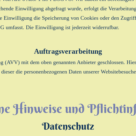
chende Einwilligung abgefragt wurde, erfolgt die Verarbeitun
 Einwilligung die Speicherung von Cookies oder den Zugriff
 umfasst. Die Einwilligung ist jederzeit widerrufbar.
Auftragsverarbeitung
ng (AVV) mit dem oben genannten Anbieter geschlossen. Hierb
ss dieser die personenbezogenen Daten unserer Websitebesuch
ne Hinweise und Pflicht­i
Datenschutz